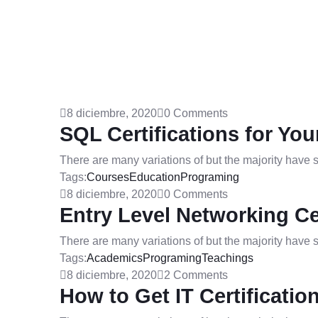
8 diciembre, 2020
0 Comments
SQL Certifications for You
There are many variations of but the majority have si
Tags:
Courses
Education
Programing
8 diciembre, 2020
0 Comments
Entry Level Networking Cer
There are many variations of but the majority have si
Tags:
Academics
Programing
Teachings
8 diciembre, 2020
2 Comments
How to Get IT Certificatio