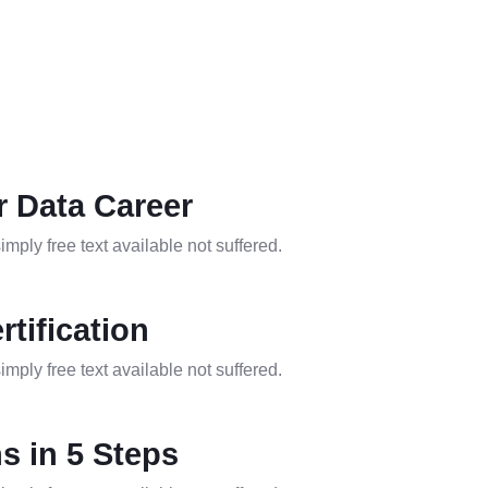
r Data Career
mply free text available not suffered.
tification
mply free text available not suffered.
ns in 5 Steps